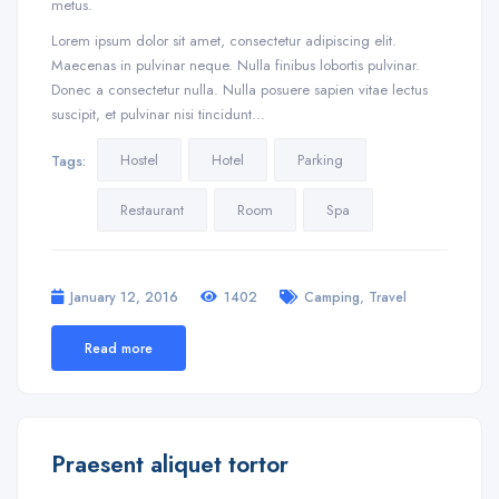
metus.
Lorem ipsum dolor sit amet, consectetur adipiscing elit.
Maecenas in pulvinar neque. Nulla finibus lobortis pulvinar.
Donec a consectetur nulla. Nulla posuere sapien vitae lectus
suscipit, et pulvinar nisi tincidunt…
Hostel
Hotel
Parking
Tags:
Restaurant
Room
Spa
,
January 12, 2016
1402
Camping
Travel
Read more
Praesent aliquet tortor