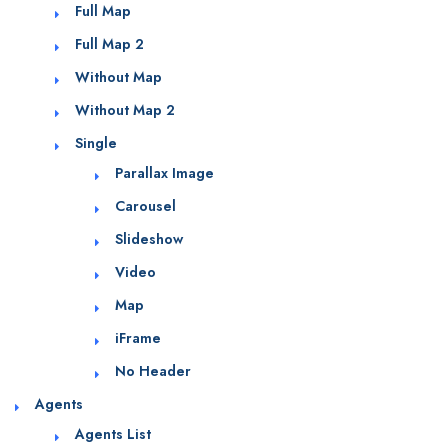
Full Map
Full Map 2
Without Map
Without Map 2
Single
Parallax Image
Carousel
Slideshow
Video
Map
iFrame
No Header
Agents
Agents List