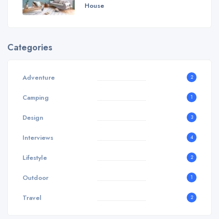
House
Categories
Adventure
2
Camping
1
Design
3
Interviews
4
Lifestyle
2
Outdoor
1
Travel
2