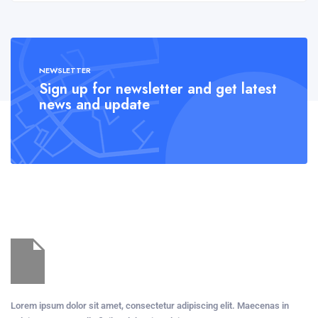
NEWSLETTER
Sign up for newsletter and get latest
news and update
Lorem ipsum dolor sit amet, consectetur adipiscing elit. Maecenas in