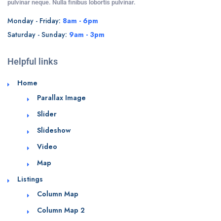
pulvinar neque. Nulla finibus lobortis pulvinar.
Monday - Friday:
8am - 6pm
Saturday - Sunday:
9am - 3pm
Helpful links
Home
Parallax Image
Slider
Slideshow
Video
Map
Listings
Column Map
Column Map 2