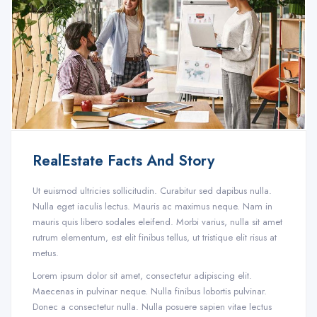
RealEstate Facts And Story
Ut euismod ultricies sollicitudin. Curabitur sed dapibus nulla.
Nulla eget iaculis lectus. Mauris ac maximus neque. Nam in
mauris quis libero sodales eleifend. Morbi varius, nulla sit amet
rutrum elementum, est elit finibus tellus, ut tristique elit risus at
metus.
Lorem ipsum dolor sit amet, consectetur adipiscing elit.
Maecenas in pulvinar neque. Nulla finibus lobortis pulvinar.
Donec a consectetur nulla. Nulla posuere sapien vitae lectus