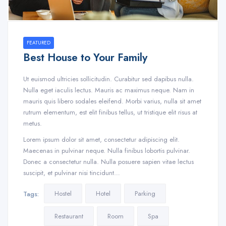
FEATURED
Best House to Your Family
Ut euismod ultricies sollicitudin. Curabitur sed dapibus nulla.
Nulla eget iaculis lectus. Mauris ac maximus neque. Nam in
mauris quis libero sodales eleifend. Morbi varius, nulla sit amet
rutrum elementum, est elit finibus tellus, ut tristique elit risus at
metus.
Lorem ipsum dolor sit amet, consectetur adipiscing elit.
Maecenas in pulvinar neque. Nulla finibus lobortis pulvinar.
Donec a consectetur nulla. Nulla posuere sapien vitae lectus
suscipit, et pulvinar nisi tincidunt…
Hostel
Hotel
Parking
Tags:
Restaurant
Room
Spa