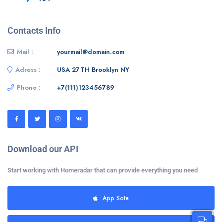
Contacts Info
Mail :
yourmail@domain.com
Adress :
USA 27TH Brooklyn NY
Phone :
+7(111)123456789
Download our API
Start working with Homeradar that can provide everything you need
App Sote