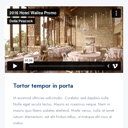
Tortor tempor in porta
Ut euismod ultricies sollicitudin. Curabitur sed dapibus nulla.
Nulla eget iaculis lectus. Mauris ac maximus neque. Nam in
mauris quis libero sodales eleifend. Morbi varius, nulla sit amet
rutrum elementum, est elit finibus tellus, ut tristique elit risus at
metus.