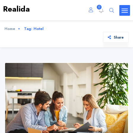
Realida
0
Home
Tag:
Hotel
Share