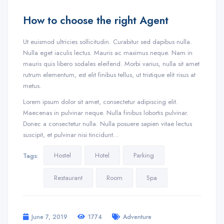
How to choose the right Agent
Ut euismod ultricies sollicitudin. Curabitur sed dapibus nulla.
Nulla eget iaculis lectus. Mauris ac maximus neque. Nam in
mauris quis libero sodales eleifend. Morbi varius, nulla sit amet
rutrum elementum, est elit finibus tellus, ut tristique elit risus at
metus.
Lorem ipsum dolor sit amet, consectetur adipiscing elit.
Maecenas in pulvinar neque. Nulla finibus lobortis pulvinar.
Donec a consectetur nulla. Nulla posuere sapien vitae lectus
suscipit, et pulvinar nisi tincidunt…
Hostel
Hotel
Parking
Tags:
Restaurant
Room
Spa
June 7, 2019
1774
Adventure