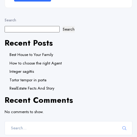
Search
Search
Recent Posts
Best House to Your Family
How to choose the right Agent
Integer sagittis
Tortor tempor in porta
RealEstate Facts And Story
Recent Comments
No comments to show.