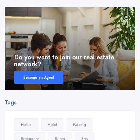
Do you want to join our real estate
network?
Become an Agent
Tags
Hostel
Hotel
Parking
Restaurant
Room
Spa